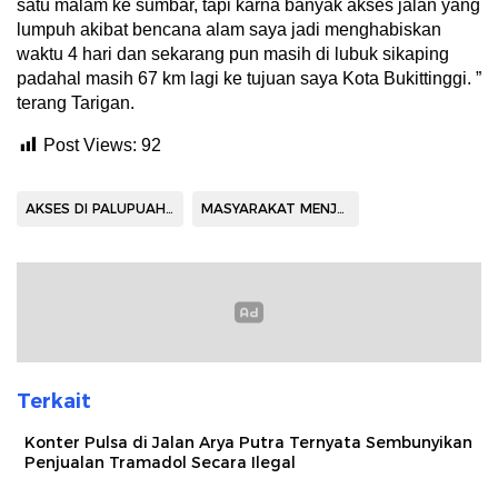
satu malam ke sumbar, tapi karna banyak akses jalan yang
lumpuh akibat bencana alam saya jadi menghabiskan
waktu 4 hari dan sekarang pun masih di lubuk sikaping
padahal masih 67 km lagi ke tujuan saya Kota Bukittinggi. ”
terang Tarigan.
Post Views:
92
AKSES DI PALUPUAH BELUM NORMAL
MASYARAKAT MENJERIT BBM LANGKA DI PASAMAN
Terkait
Konter Pulsa di Jalan Arya Putra Ternyata Sembunyikan
Penjualan Tramadol Secara Ilegal