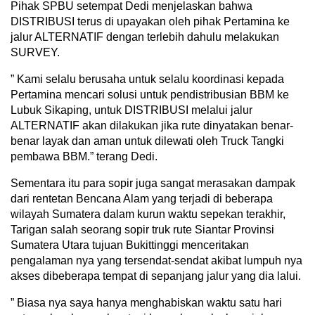
Pihak SPBU setempat Dedi menjelaskan bahwa
DISTRIBUSI terus di upayakan oleh pihak Pertamina ke
jalur ALTERNATIF dengan terlebih dahulu melakukan
SURVEY.
” Kami selalu berusaha untuk selalu koordinasi kepada
Pertamina mencari solusi untuk pendistribusian BBM ke
Lubuk Sikaping, untuk DISTRIBUSI melalui jalur
ALTERNATIF akan dilakukan jika rute dinyatakan benar-
benar layak dan aman untuk dilewati oleh Truck Tangki
pembawa BBM.” terang Dedi.
Sementara itu para sopir juga sangat merasakan dampak
dari rentetan Bencana Alam yang terjadi di beberapa
wilayah Sumatera dalam kurun waktu sepekan terakhir,
Tarigan salah seorang sopir truk rute Siantar Provinsi
Sumatera Utara tujuan Bukittinggi menceritakan
pengalaman nya yang tersendat-sendat akibat lumpuh nya
akses dibeberapa tempat di sepanjang jalur yang dia lalui.
” Biasa nya saya hanya menghabiskan waktu satu hari