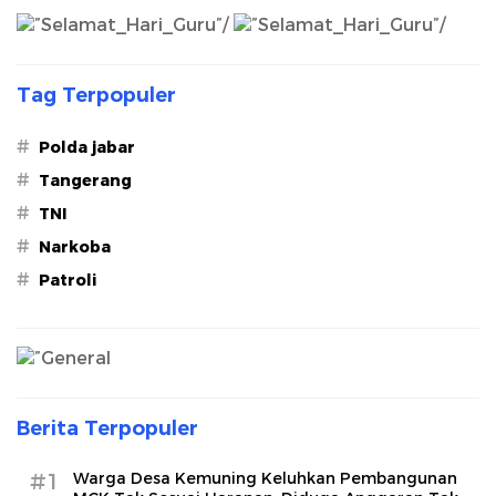
Tag Terpopuler
#
Polda jabar
#
Tangerang
#
TNI
#
Narkoba
#
Patroli
Berita Terpopuler
#1
Warga Desa Kemuning Keluhkan Pembangunan