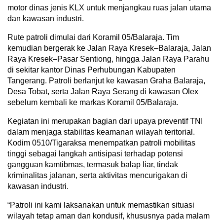
motor dinas jenis KLX untuk menjangkau ruas jalan utama
dan kawasan industri.
Rute patroli dimulai dari Koramil 05/Balaraja. Tim
kemudian bergerak ke Jalan Raya Kresek–Balaraja, Jalan
Raya Kresek–Pasar Sentiong, hingga Jalan Raya Parahu
di sekitar kantor Dinas Perhubungan Kabupaten
Tangerang. Patroli berlanjut ke kawasan Graha Balaraja,
Desa Tobat, serta Jalan Raya Serang di kawasan Olex
sebelum kembali ke markas Koramil 05/Balaraja.
Kegiatan ini merupakan bagian dari upaya preventif TNI
dalam menjaga stabilitas keamanan wilayah teritorial.
Kodim 0510/Tigaraksa menempatkan patroli mobilitas
tinggi sebagai langkah antisipasi terhadap potensi
gangguan kamtibmas, termasuk balap liar, tindak
kriminalitas jalanan, serta aktivitas mencurigakan di
kawasan industri.
“Patroli ini kami laksanakan untuk memastikan situasi
wilayah tetap aman dan kondusif, khususnya pada malam