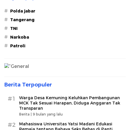
#
Polda jabar
#
Tangerang
#
TNI
#
Narkoba
#
Patroli
Berita Terpopuler
#1
Warga Desa Kemuning Keluhkan Pembangunan
MCK Tak Sesuai Harapan, Diduga Anggaran Tak
Transparan
Berita |
9 bulan yang lalu
#2
Mahasiswa Universitas Yatsi Madani Edukasi
Remaja tentang Bahaya Seks Bebas di Panti