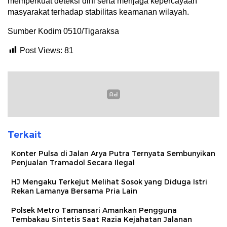
memperkuat deteksi dini serta menjaga kepercayaan
masyarakat terhadap stabilitas keamanan wilayah.
Sumber Kodim 0510/Tigaraksa
Post Views:
81
Terkait
Konter Pulsa di Jalan Arya Putra Ternyata Sembunyikan
Penjualan Tramadol Secara Ilegal
HJ Mengaku Terkejut Melihat Sosok yang Diduga Istri
Rekan Lamanya Bersama Pria Lain
Polsek Metro Tamansari Amankan Pengguna
Tembakau Sintetis Saat Razia Kejahatan Jalanan