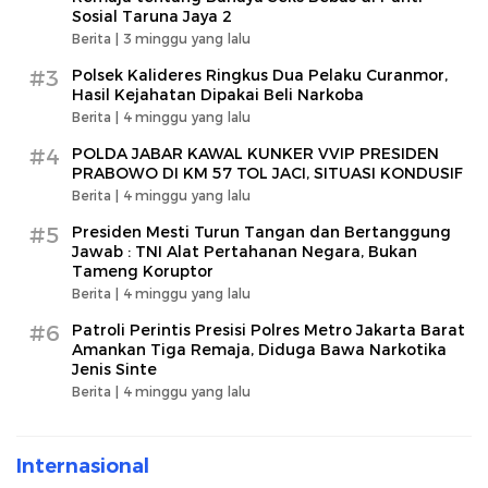
Sosial Taruna Jaya 2
Berita |
3 minggu yang lalu
#3
Polsek Kalideres Ringkus Dua Pelaku Curanmor,
Hasil Kejahatan Dipakai Beli Narkoba
Berita |
4 minggu yang lalu
#4
POLDA JABAR KAWAL KUNKER VVIP PRESIDEN
PRABOWO DI KM 57 TOL JACI, SITUASI KONDUSIF
Berita |
4 minggu yang lalu
#5
Presiden Mesti Turun Tangan dan Bertanggung
Jawab : TNI Alat Pertahanan Negara, Bukan
Tameng Koruptor
Berita |
4 minggu yang lalu
#6
Patroli Perintis Presisi Polres Metro Jakarta Barat
Amankan Tiga Remaja, Diduga Bawa Narkotika
Jenis Sinte
Berita |
4 minggu yang lalu
Internasional